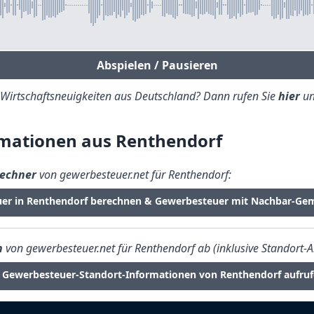
Abspielen / Pausieren
e Wirtschaftsneuigkeiten aus Deutschland? Dann rufen Sie
hier
un
mationen aus Renthendorf
echner
von gewerbesteuer.net für Renthendorf:
uer in Renthendorf berechnen & Gewerbesteuer mit Nachbar-Gem
n
von gewerbesteuer.net für Renthendorf ab (inklusive Standort-A
Gewerbesteuer-Standort-Informationen von Renthendorf aufru