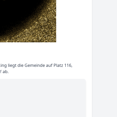
ng liegt die Gemeinde auf Platz 116,
f
ab.