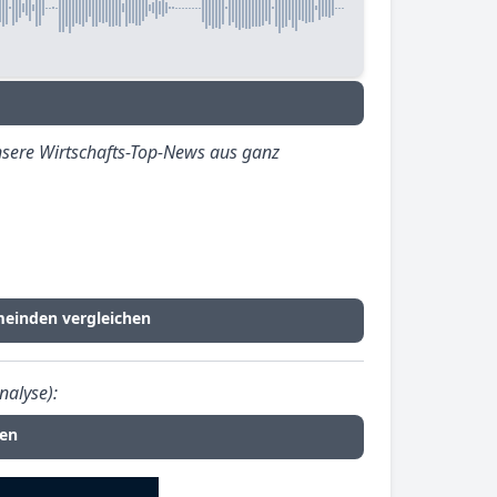
sere Wirtschafts-Top-News aus ganz
einden vergleichen
nalyse):
fen