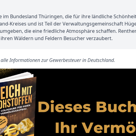
de im Bundesland Thüringen, die für ihre ländliche Schönhe
zland-Kreises und ist Teil der Verwaltungsgemeinschaft Hüge
mgeben, die eine friedliche Atmosphäre schaffen. Renthendo
t ihren Wäldern und Feldern Besucher verzaubert.
s alle Informationen zur Gewerbesteuer in Deutschland.