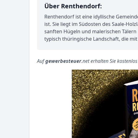
Über Renthendorf:
Renthendorf ist eine idyllische Gemein
ist. Sie liegt im Südosten des Saale-Hol
sanften Hügeln und malerischen Tälern u
typisch thüringische Landschaft, die mi
Auf
gewerbesteuer
.net erhalten Sie kostenlo