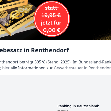
ebesatz in Renthendorf
thendorf beträgt 395 % (Stand: 2025). Im Bundesland-Ranki
hier
alle Informationen zur
Gewerbesteuer in Renthendor
Ranking in Deutschland: