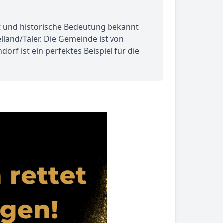
it und historische Bedeutung bekannt
lland/Täler. Die Gemeinde ist von
rf ist ein perfektes Beispiel für die