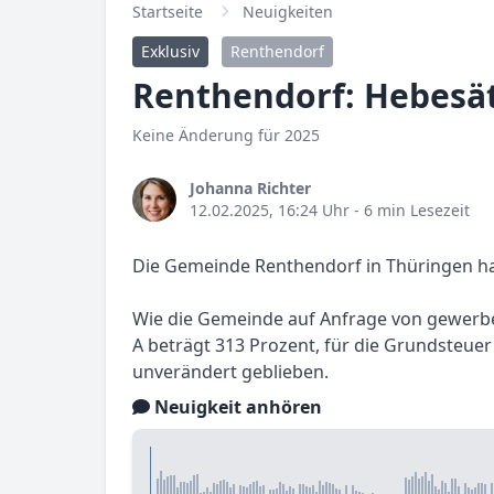
Startseite
Neuigkeiten
Exklusiv
Renthendorf
Renthendorf: Hebesät
Keine Änderung für 2025
Johanna Richter
12.02.2025, 16:24 Uhr
- 6 min Lesezeit
Die Gemeinde Renthendorf in Thüringen ha
Wie die Gemeinde auf Anfrage von gewerbest
A beträgt 313 Prozent, für die Grundsteuer
unverändert geblieben.
Neuigkeit anhören