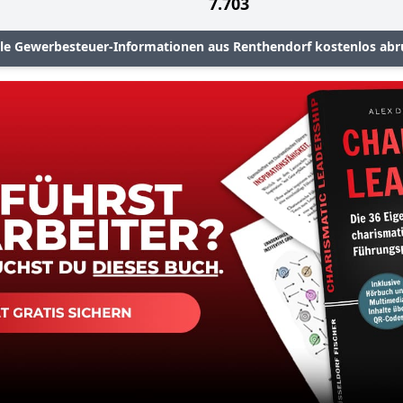
7.703
lle Gewerbesteuer-Informationen aus Renthendorf kostenlos abr