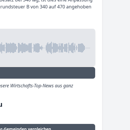
 Grundsteuer B von 340 auf 470 angehoben
sere Wirtschafts-Top-News aus ganz
u
ar-Gemeinden vergleichen