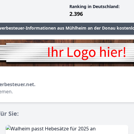
Ranking in Deutschland:
2.396
werbesteuer-Informationen aus Mühlheim an der Donau kostenlo
erbesteuer.net.
hemen.
ür Sie: