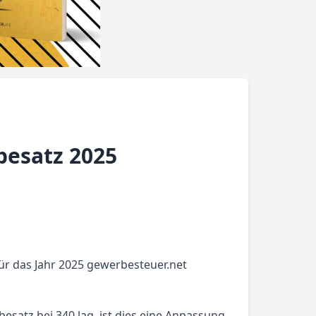
esatz 2025
ür das Jahr 2025 gewerbesteuer.net
esatz bei 340 lag, ist dies eine Anpassung