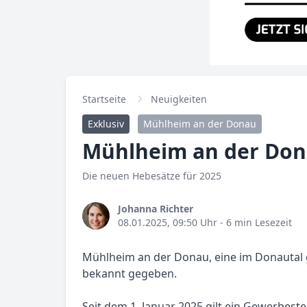
Startseite
Neuigkeiten
Exklusiv
Mühlheim an der Donau
Mühlheim an der Don
Die neuen Hebesätze für 2025
Johanna Richter
08.01.2025, 09:50 Uhr
- 6 min Lesezeit
Mühlheim an der Donau, eine im Donautal 
bekannt gegeben.
Seit dem 1. Januar 2025 gilt ein Gewerbeste