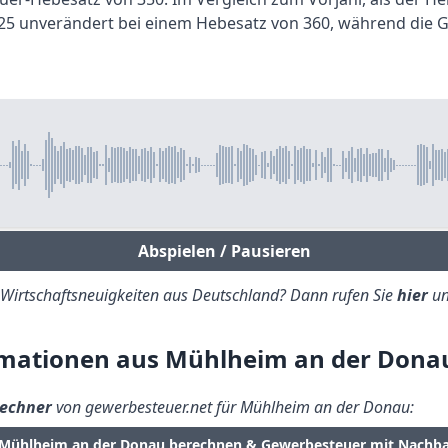
2025 unverändert bei einem Hebesatz von 360, während die
Abspielen / Pausieren
e Wirtschaftsneuigkeiten aus Deutschland? Dann rufen Sie
hier
un
mationen aus Mühlheim an der Dona
echner
von gewerbesteuer.net für Mühlheim an der Donau:
 Mühlheim an der Donau berechnen & Gewerbesteuer mit Nachb