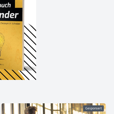
Gesponsert