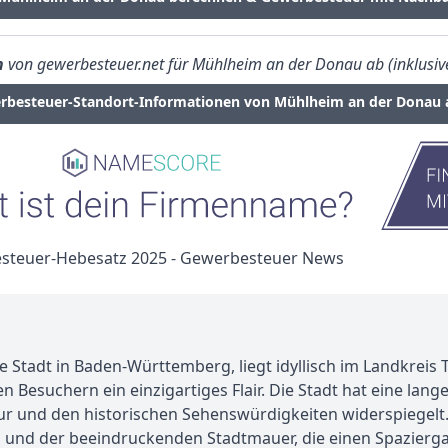
n
von gewerbesteuer.net für Mühlheim an der Donau ab (inklusive
rbesteuer-Standort-Informationen von Mühlheim an der Donau 
tadt in Baden-Württemberg, liegt idyllisch im Landkreis Tu
n Besuchern ein einzigartiges Flair. Die Stadt hat eine lange 
ktur und den historischen Sehenswürdigkeiten widerspiegelt
n und der beeindruckenden Stadtmauer, die einen Spazierg