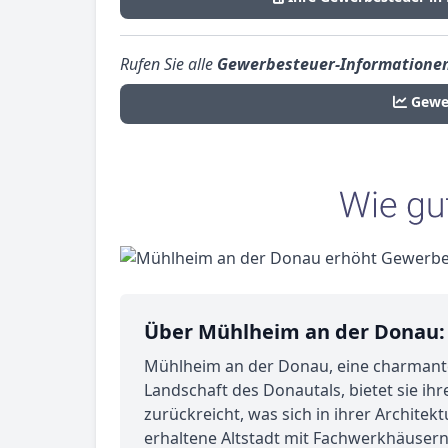
Rufen Sie alle
Gewerbesteuer-Informatione
Gewe
Über Mühlheim an der Donau:
Mühlheim an der Donau, eine charmante S
Landschaft des Donautals, bietet sie ihre
zurückreicht, was sich in ihrer Archite
erhaltene Altstadt mit Fachwerkhäuser