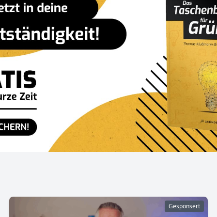
Gesponsert