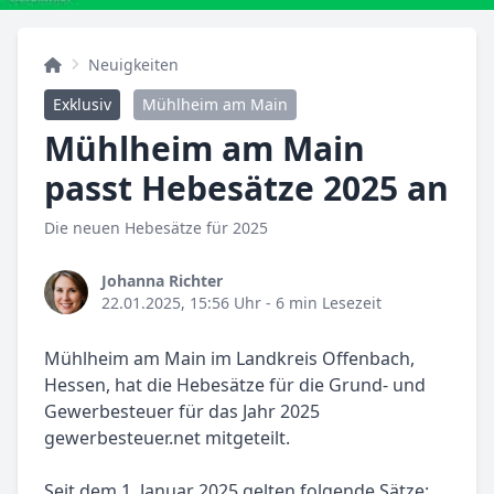
Neuigkeiten
Exklusiv
Mühlheim am Main
Mühlheim am Main
passt Hebesätze 2025 an
Die neuen Hebesätze für 2025
Johanna Richter
22.01.2025, 15:56 Uhr
- 6 min Lesezeit
Mühlheim am Main im Landkreis Offenbach,
Hessen, hat die Hebesätze für die Grund- und
Gewerbesteuer für das Jahr 2025
gewerbesteuer.net mitgeteilt.
Seit dem 1. Januar 2025 gelten folgende Sätze: