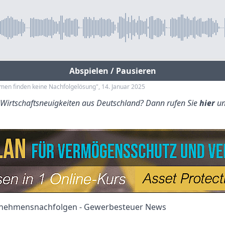
Abspielen / Pausieren
ehmen finden keine Nachfolgelösung", 14. Januar 2025
e Wirtschaftsneuigkeiten aus Deutschland? Dann rufen Sie
hier
un