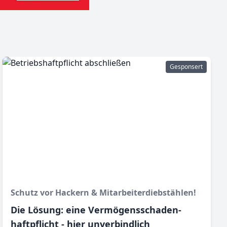
Gesponsert
Schutz vor Hackern & Mitarbeiter­diebstählen!
Die Lösung: eine Vermögensschaden­­
haftpflicht - hier unverbindlich