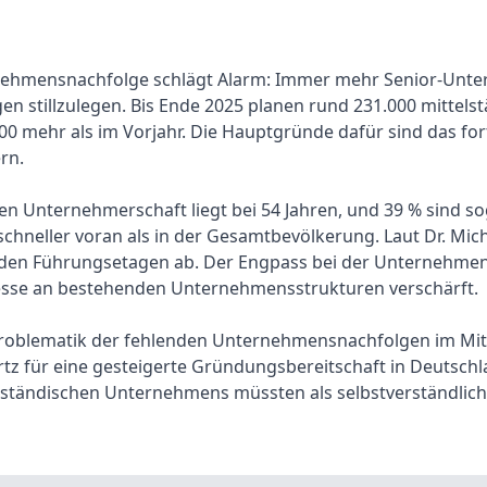
nehmensnachfolge schlägt Alarm: Immer mehr Senior-Unte
n stillzulegen. Bis Ende 2025 planen rund 231.000 mittel
500 mehr als im Vorjahr. Die Hauptgründe dafür sind das for
rn.
en Unternehmerschaft liegt bei 54 Jahren, und 39 % sind so
schneller voran als in der Gesamtbevölkerung. Laut Dr. Mic
n den Führungsetagen ab. Der Engpass bei der Unternehmen
sse an bestehenden Unternehmensstrukturen verschärft.
e Problematik der fehlenden Unternehmensnachfolgen im Mi
tz für eine gesteigerte Gründungsbereitschaft in Deutschl
elständischen Unternehmens müssten als selbstverständlich