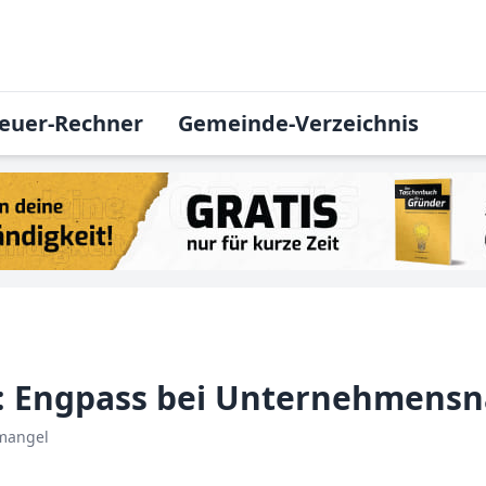
euer-Rechner
Gemeinde-Verzeichnis
r: Engpass bei Unternehmens
emangel