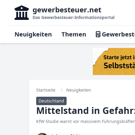
gewerbesteuer
.net
Das
Gewerbesteuer-Informationsportal
Neuigkeiten
Themen
Gewerbest
Startseite
Neuigkeiten
Deutschland
Mittelstand in Gefah
KfW-Studie warnt vor massivem Führungskräft