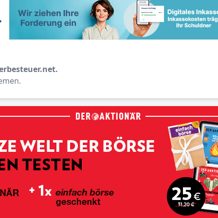
erbesteuer.net.
hemen.