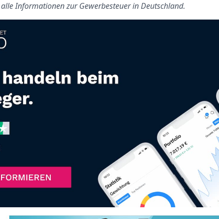
s alle Informationen zur Gewerbesteuer in Deutschland.