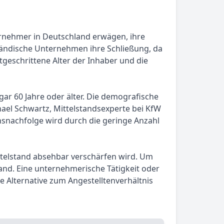
rnehmer in Deutschland erwägen, ihre
ständische Unternehmen ihre Schließung, da
tgeschrittene Alter der Inhaber und die
gar 60 Jahre oder älter. Die demografische
hael Schwartz, Mittelstandsexperte bei KfW
snachfolge wird durch die geringe Anzahl
ttelstand absehbar verschärfen wird. Um
and. Eine unternehmerische Tätigkeit oder
e Alternative zum Angestelltenverhältnis