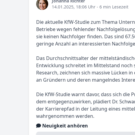
Johanna Richter
14.01.2025, 18:06 Uhr
- 6 min Lesezeit
Die aktuelle KfW-Studie zum Thema Unter
Betriebe wegen fehlender Nachfolgelösunge
sie keinen Nachfolger finden. Das sind 67.
geringe Anzahl an interessierten Nachfolge
Das Durchschnittsalter der mittelständisch
Entwicklung schreitet im Mittelstand noch 
Research, zeichnen sich massive Lücken i
an Gründern und deren mangelndes Intere
Die KfW-Studie warnt davor, dass sich di
dem entgegenzuwirken, plädiert Dr. Schwar
der Karrierepfad in der Leitung eines mitt
wahrgenommen werden.
Neuigkeit anhören