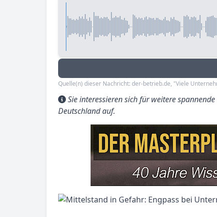
Quelle(n) dieser Nachricht: der-betrieb.de, "Viele Untern
Sie interessieren sich für weitere spannend
Deutschland auf.