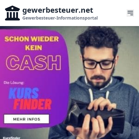
gewerbesteuer
.net
Gewerbesteuer-Informationsportal