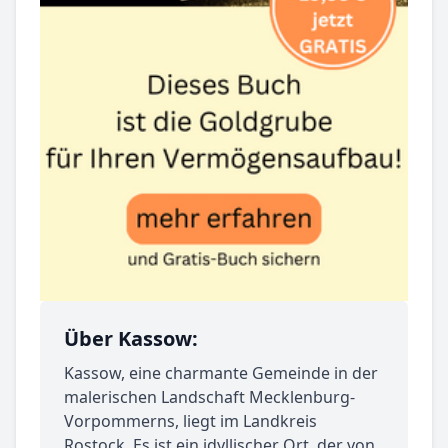
Über Kassow:
Kassow, eine charmante Gemeinde in der
malerischen Landschaft Mecklenburg-
Vorpommerns, liegt im Landkreis
Rostock. Es ist ein idyllischer Ort, der von