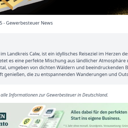
m Landkreis Calw, ist ein idyllisches Reiseziel im Herzen 
etet es eine perfekte Mischung aus ländlicher Atmosphäre
ztal, umgeben von dichten Wäldern und beeindruckenden Be
t genießen, die zu entspannenden Wanderungen und Outdoo
s alle Informationen zur Gewerbesteuer in Deutschland.