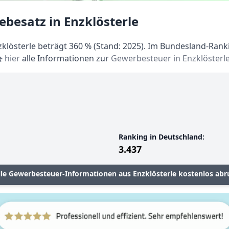
besatz in Enzklösterle
lösterle beträgt 360 % (Stand: 2025). Im Bundesland-Ranki
hier
alle Informationen zur
Gewerbesteuer in Enzklösterl
Ranking in Deutschland:
3.437
lle Gewerbesteuer-Informationen aus Enzklösterle kostenlos abr