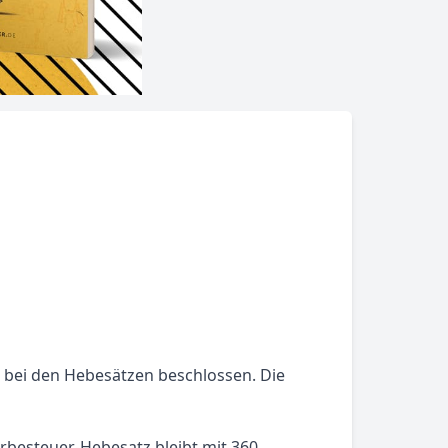
 bei den Hebesätzen beschlossen. Die
rbesteuer-Hebesatz bleibt mit 360