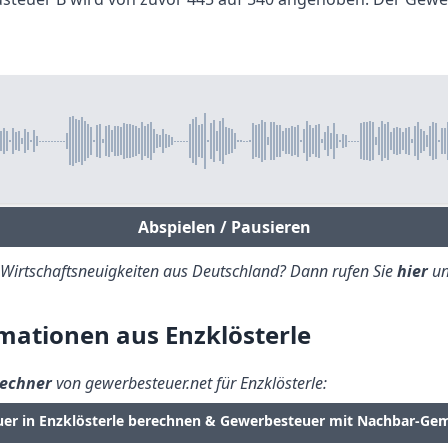
Abspielen / Pausieren
e Wirtschaftsneuigkeiten aus Deutschland? Dann rufen Sie
hier
un
ationen aus Enzklösterle
echner
von gewerbesteuer.net für Enzklösterle:
er in Enzklösterle berechnen & Gewerbesteuer mit Nachbar-Ge