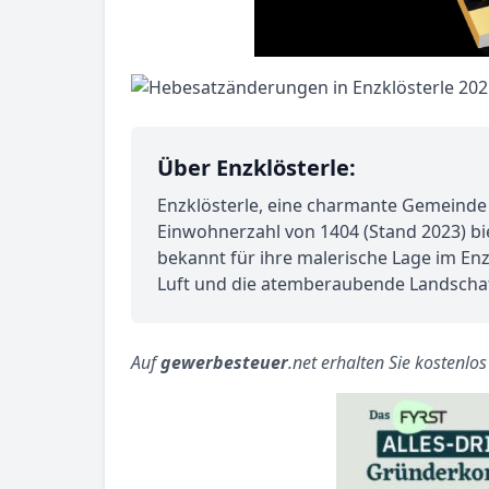
Über Enzklösterle:
Enzklösterle, eine charmante Gemeinde i
Einwohnerzahl von 1404 (Stand 2023) bi
bekannt für ihre malerische Lage im En
Luft und die atemberaubende Landschaf
Auf
gewerbesteuer
.net erhalten Sie kostenlo