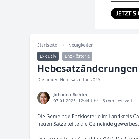
Startseite
Neuigkeiten
Exklusiv
Enzklösterle
Hebesatzänderungen i
Die neuen Hebesätze für 2025
Johanna Richter
07.01.2025, 12:44 Uhr
- 6 min Lesezeit
Die Gemeinde Enzklösterle im Landkreis C
neuen Sätze teilte die Gemeinde gewerbest
Die Grundsteuer A liegt bei 3000. Die Gru