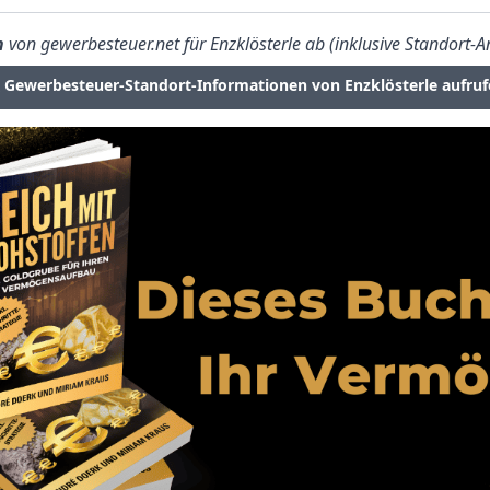
n
von gewerbesteuer.net für Enzklösterle ab (inklusive Standort-A
Gewerbesteuer-Standort-Informationen von Enzklösterle aufruf