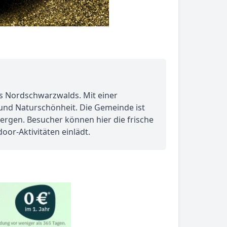
des Nordschwarzwalds. Mit einer
 und Naturschönheit. Die Gemeinde ist
rgen. Besucher können hier die frische
r-Aktivitäten einlädt.