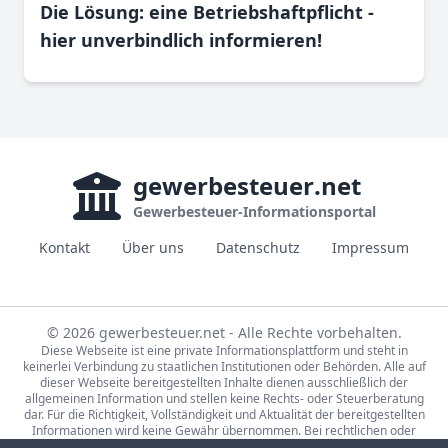
Die Lösung: eine Betriebshaftpflicht -
hier unverbindlich informieren!
gewerbesteuer
.net
Gewerbesteuer-Informationsportal
Kontakt
Über uns
Datenschutz
Impressum
© 2026 gewerbesteuer.net - Alle Rechte vorbehalten.
Diese Webseite ist eine private Informationsplattform und steht in
keinerlei Verbindung zu staatlichen Institutionen oder Behörden. Alle auf
dieser Webseite bereitgestellten Inhalte dienen ausschließlich der
allgemeinen Information und stellen keine Rechts- oder Steuerberatung
dar. Für die Richtigkeit, Vollständigkeit und Aktualität der bereitgestellten
Informationen wird keine Gewähr übernommen. Bei rechtlichen oder
steuerlichen Fragen wenden Sie sich bitte an einen qualifizierten