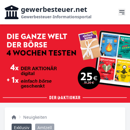
gewerbesteuer
.net
Gewerbesteuer-Informationsportal
Neuigkeiten
Exklusiv
Amtzell