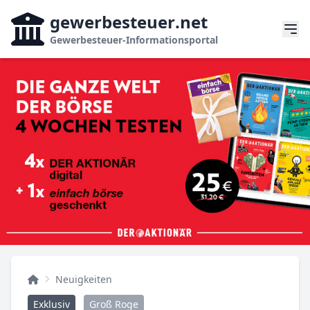
gewerbesteuer
.net
Gewerbesteuer-Informationsportal
Neuigkeiten
Exklusiv
Groß Roge