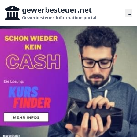
gewerbesteuer
.net
Gewerbesteuer-Informationsportal