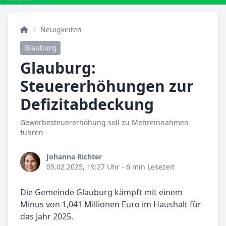
Neuigkeiten
Glauburg
Glauburg:
Steuererhöhungen zur
Defizitabdeckung
Gewerbesteuererhöhung soll zu Mehreinnahmen
führen
Johanna Richter
05.02.2025, 19:27 Uhr
- 6 min Lesezeit
Die Gemeinde Glauburg kämpft mit einem
Minus von 1,041 Millionen Euro im Haushalt für
das Jahr 2025.