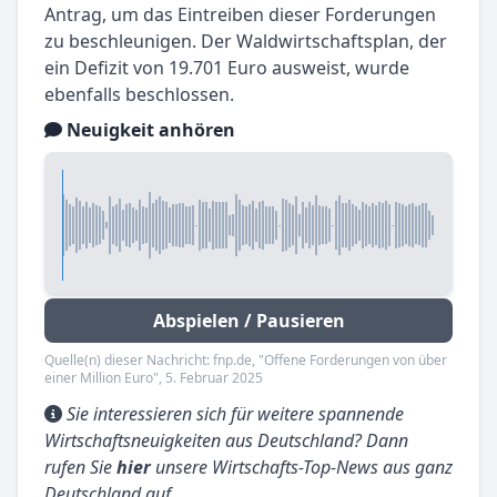
Antrag, um das Eintreiben dieser Forderungen
zu beschleunigen. Der Waldwirtschaftsplan, der
ein Defizit von 19.701 Euro ausweist, wurde
ebenfalls beschlossen.
Neuigkeit anhören
Abspielen / Pausieren
Quelle(n) dieser Nachricht: fnp.de, "Offene Forderungen von über
einer Million Euro", 5. Februar 2025
Sie interessieren sich für weitere spannende
Wirtschaftsneuigkeiten aus Deutschland? Dann
rufen Sie
hier
unsere Wirtschafts-Top-News aus ganz
Deutschland auf.