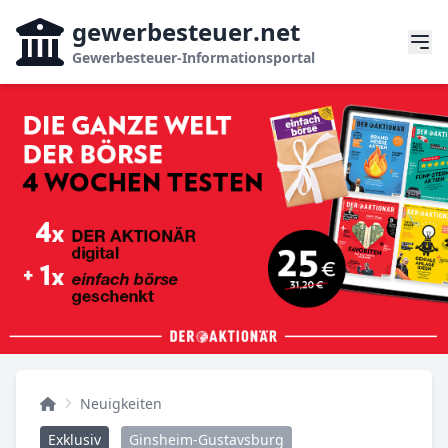
gewerbesteuer
.net
Gewerbesteuer-Informationsportal
Neuigkeiten
Exklusiv
Ginsheim-Gustavsburg