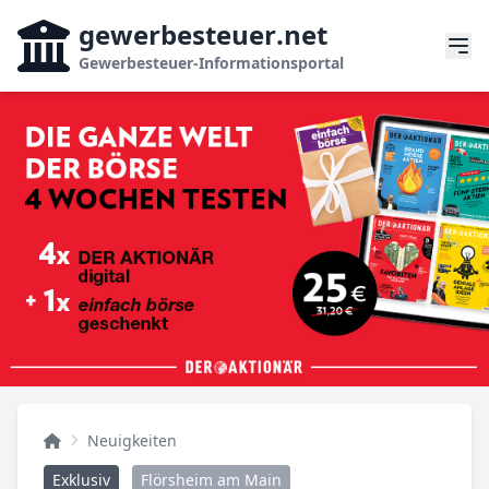
gewerbesteuer
.net
Gewerbesteuer-Informationsportal
Neuigkeiten
Exklusiv
Flörsheim am Main