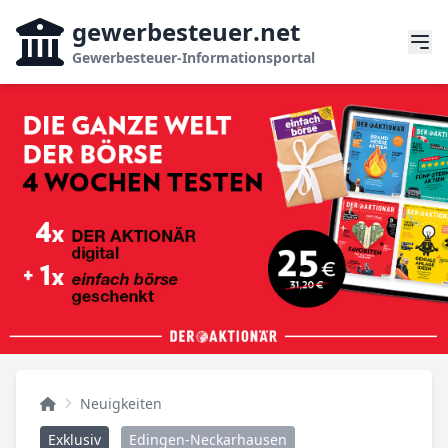
gewerbesteuer
.net
Gewerbesteuer-Informationsportal
Neuigkeiten
Exklusiv
Edingen-Neckarhausen