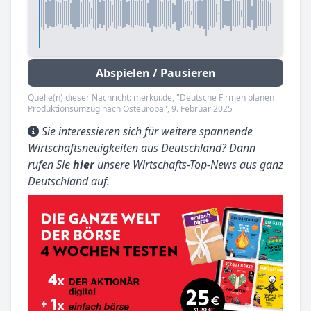
Abspielen / Pausieren
Quelle(n) dieser Nachricht: merkur.de, "Deutsche Firmen planen
Produktionsumzug nach Osteuropa", 9. Februar 2025
Sie interessieren sich für weitere spannende
Wirtschaftsneuigkeiten aus Deutschland? Dann
rufen Sie
hier
unsere Wirtschafts-Top-News aus ganz
Deutschland auf.