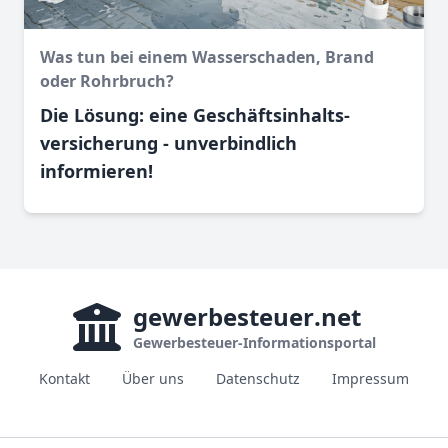
Was tun bei einem Wasser­schaden, Brand
oder Rohr­bruch?
Die Lösung: eine Geschäftsinhalts­
versicherung - unverbindlich
informieren!
gewerbesteuer
.net
Gewerbesteuer-Informationsportal
Kontakt
Über uns
Datenschutz
Impressum