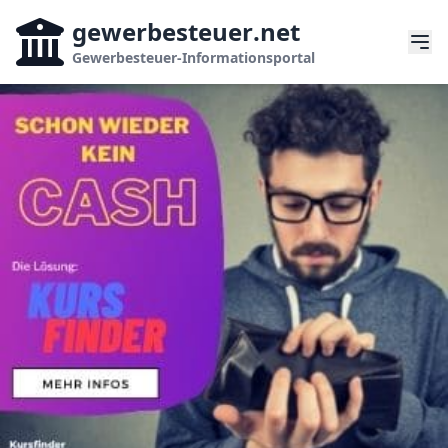
gewerbesteuer
.net
Gewerbesteuer-Informationsportal