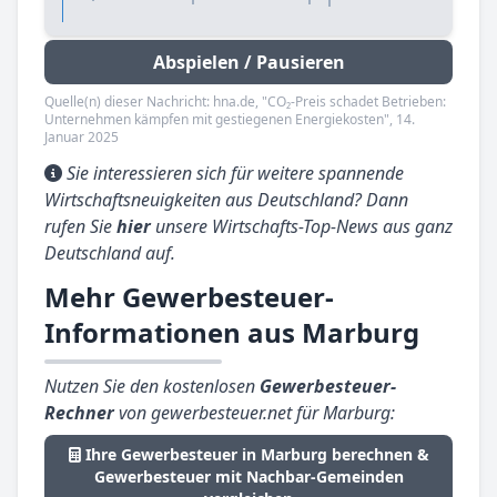
Abspielen / Pausieren
Quelle(n) dieser Nachricht: hna.de, "CO₂-Preis schadet Betrieben:
Unternehmen kämpfen mit gestiegenen Energiekosten", 14.
Januar 2025
Sie interessieren sich für weitere spannende
Wirtschaftsneuigkeiten aus Deutschland? Dann
rufen Sie
hier
unsere Wirtschafts-Top-News aus ganz
Deutschland auf.
Mehr Gewerbesteuer-
Informationen aus Marburg
Nutzen Sie den kostenlosen
Gewerbesteuer-
Rechner
von gewerbesteuer.net für Marburg:
Ihre Gewerbesteuer in Marburg berechnen &
Gewerbesteuer mit Nachbar-Gemeinden