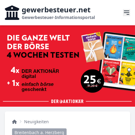
gewerbesteuer
.net
Gewerbesteuer-Informationsportal
Neuigkeiten
Breitenbach a. Herzberg