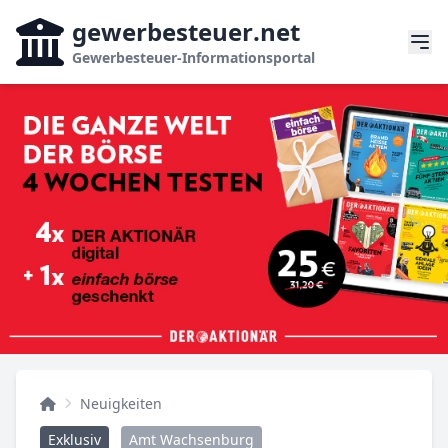
gewerbesteuer
.net
Gewerbesteuer-Informationsportal
Neuigkeiten
Exklusiv
Amt Wachsenburg