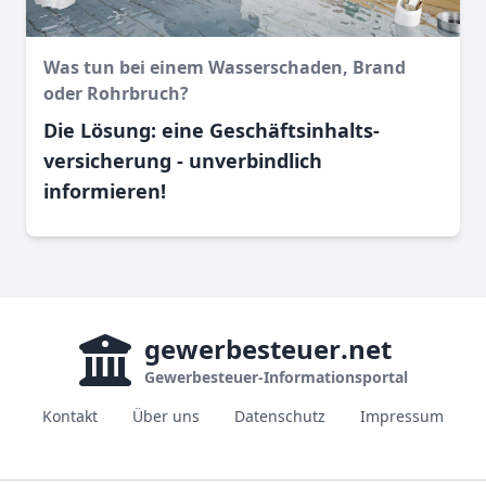
Was tun bei einem Wasser­schaden, Brand
oder Rohr­bruch?
Die Lösung: eine Geschäftsinhalts­
versicherung - unverbindlich
informieren!
gewerbesteuer
.net
Gewerbesteuer-Informationsportal
Kontakt
Über uns
Datenschutz
Impressum